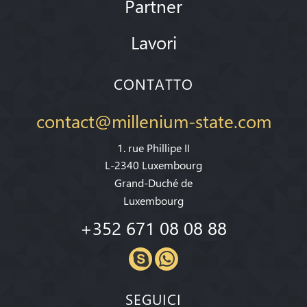
Partner
Lavori
CONTATTO
contact@millenium-state.com
1. rue Phillipe II
L-2340 Luxembourg
Grand-Duché de
Luxembourg
+352 671 08 08 88
SEGUICI