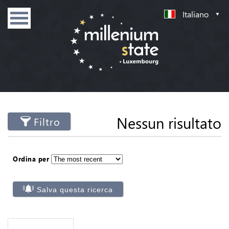
Italiano
Nessun risultato
Filtro
Ordina per
Salva questa ricerca