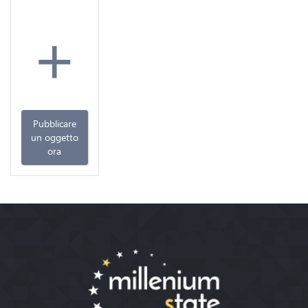
+
Pubblicare
un oggetto
ora