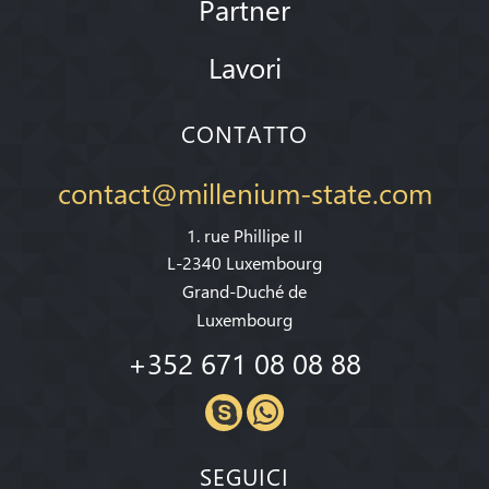
Partner
Lavori
CONTATTO
contact@millenium-state.com
1. rue Phillipe II
L-2340 Luxembourg
Grand-Duché de
Luxembourg
+352 671 08 08 88
SEGUICI