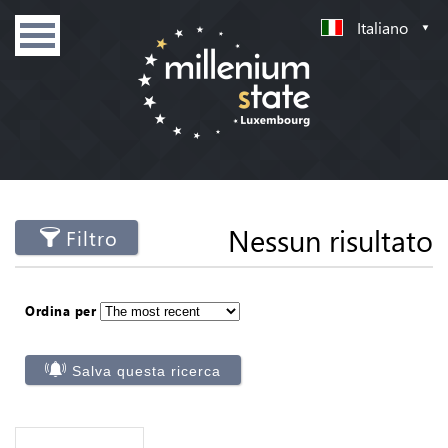
Italiano
Nessun risultato
Filtro
Ordina per
Salva questa ricerca