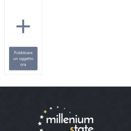
+
Pubblicare
un oggetto
ora