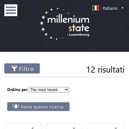
Italiano
12 risultati
Filtro
Ordina per
Salva questa ricerca