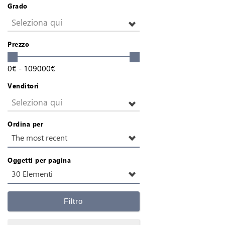
Grado
Seleziona qui
Prezzo
0
€
-
109000
€
Venditori
Seleziona qui
Ordina per
The most recent
Oggetti per pagina
30 Elementi
Filtro