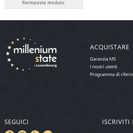
Reimposta modulo
ACQUISTARE
Garanzia MS
I nostri utenti
Programma di riferi
SEGUICI
ISCRIVIT