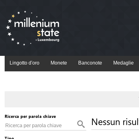
Lingotto d'oro
Monete
Banconote
Medaglie
Ricerca per parola chiave
Nessun risul
Tipo