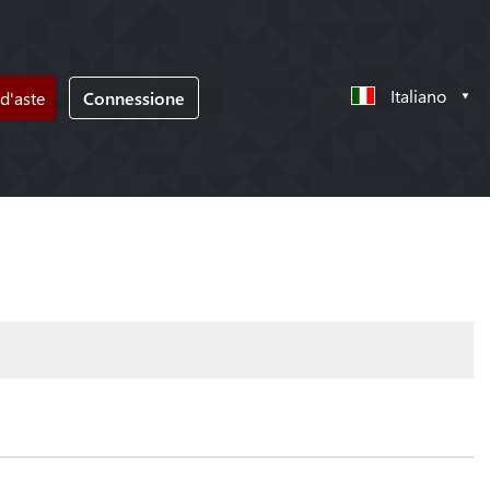
Italiano
d'aste
Connessione
!