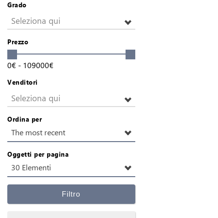
Grado
Seleziona qui
Prezzo
0
€
-
109000
€
Venditori
Seleziona qui
Ordina per
The most recent
Oggetti per pagina
30 Elementi
Filtro