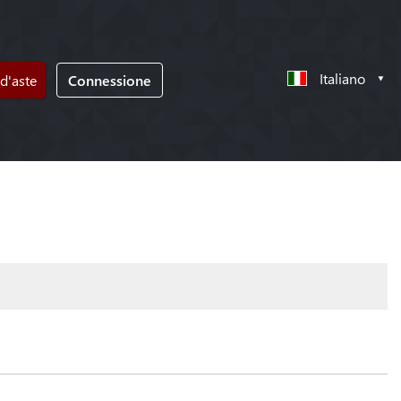
Italiano
d'aste
Connessione
!