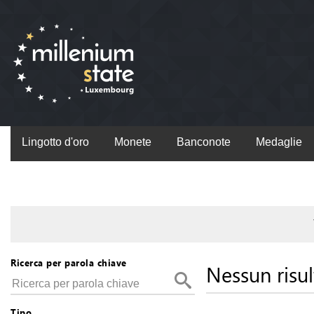
Lingotto d'oro
Monete
Banconote
Medaglie
Ricerca per parola chiave
Nessun risul
Tipo