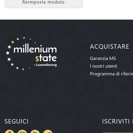
Reimposta modulo
ACQUISTARE
Garanzia MS
I nostri utenti
Programma di riferi
SEGUICI
ISCRIVIT