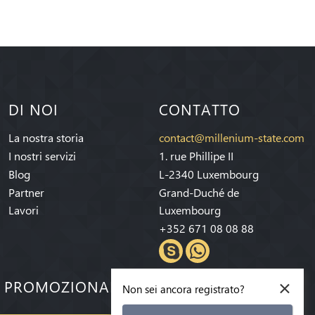
DI NOI
CONTATTO
La nostra storia
contact@millenium-state.com
I nostri servizi
1. rue Phillipe II
Blog
L-2340 Luxembourg
Partner
Grand-Duché de
Lavori
Luxembourg
+352 671 08 08 88
×
E PROMOZIONALI!
Non sei ancora registrato?