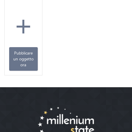
+
Pubblicare
un oggetto
ora