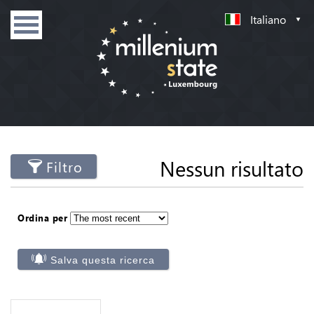
Italiano
Nessun risultato
Filtro
Ordina per
Salva questa ricerca