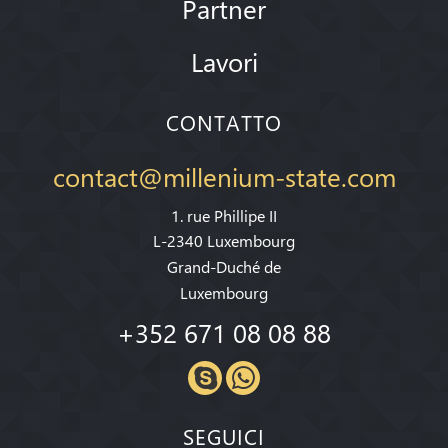
Partner
Lavori
CONTATTO
contact@millenium-state.com
1. rue Phillipe II
L-2340 Luxembourg
Grand-Duché de
Luxembourg
+352 671 08 08 88
SEGUICI