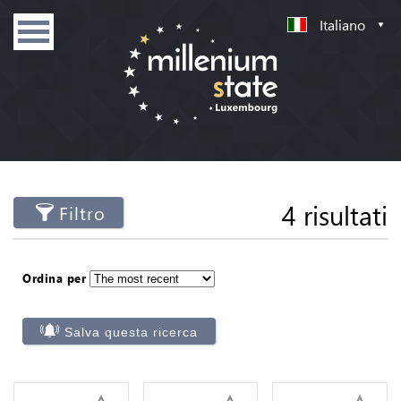
Italiano
4 risultati
Filtro
Ordina per
Salva questa ricerca