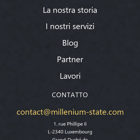
La nostra storia
I nostri servizi
Blog
Partner
Lavori
CONTATTO
contact@millenium-state.com
1. rue Phillipe II
L-2340 Luxembourg
Grand-Duché de