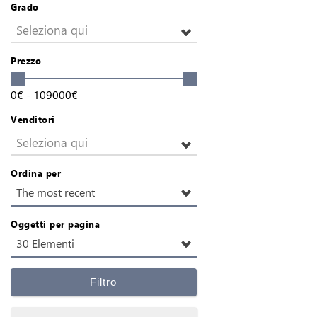
Grado
Seleziona qui
Prezzo
0
€
-
109000
€
Venditori
Seleziona qui
Ordina per
The most recent
Oggetti per pagina
30 Elementi
Filtro