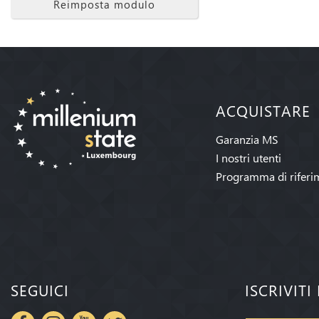
Reimposta modulo
ACQUISTARE
Garanzia MS
I nostri utenti
Programma di riferi
SEGUICI
ISCRIVIT