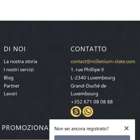
DI NOI
CONTATTO
La nostra storia
contact@millenium-state.com
I nostri servizi
1. rue Phillipe II
Blog
L-2340 Luxembourg
Partner
Grand-Duché de
Lavori
Luxembourg
+352 671 08 08 88
×
E PROMOZIONALI!
Non sei ancora registrato?