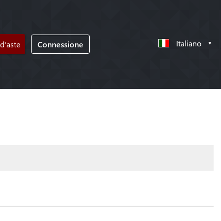
Italiano
d'aste
Connessione
!