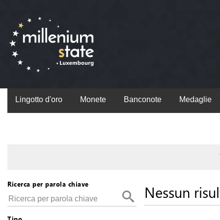
Lingotto d'oro
Monete
Banconote
Medaglie
Ricerca per parola chiave
Nessun risul
Tipo