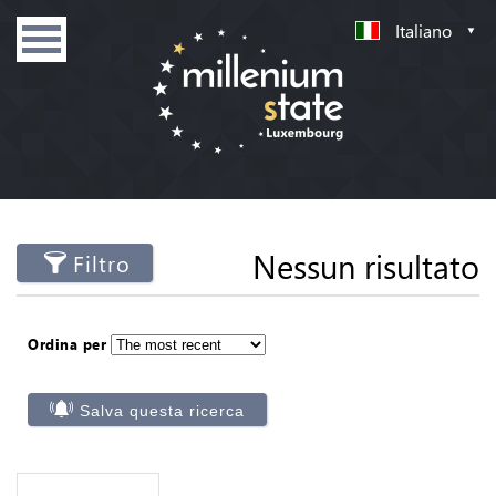
Italiano
Nessun risultato
Filtro
Ordina per
Salva questa ricerca