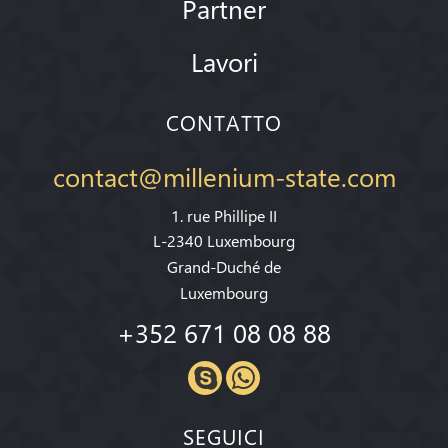
Partner
Lavori
CONTATTO
contact@millenium-state.com
1. rue Phillipe II
L-2340 Luxembourg
Grand-Duché de
Luxembourg
+352 671 08 08 88
SEGUICI