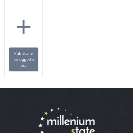
+
Pubblicare
un oggetto
ora