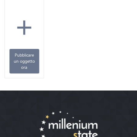
+
Pubblicare
un oggetto
ora