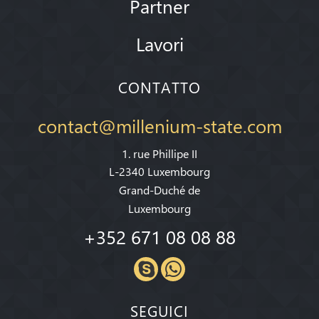
Partner
Lavori
CONTATTO
contact@millenium-state.com
1. rue Phillipe II
L-2340 Luxembourg
Grand-Duché de
Luxembourg
+352 671 08 08 88
SEGUICI