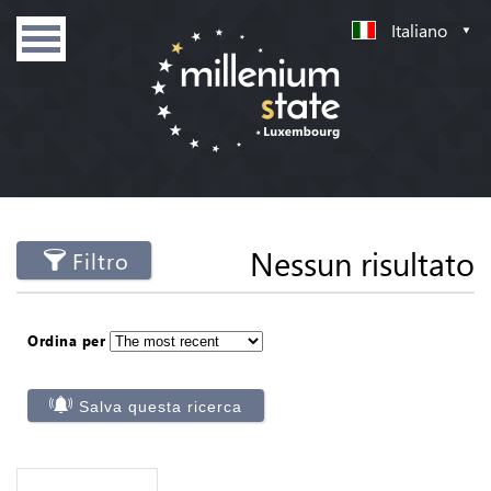
Italiano
Nessun risultato
Filtro
Ordina per
Salva questa ricerca