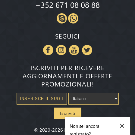
+352 671 08 08 88
SEGUICI
ISCRIVITI PER RICEVERE
AGGIORNAMENTI E OFFERTE
PROMOZIONALI!
Iscriviti
×
Non sei ancora
©
2020-2026
Millenium State
®
registrato?