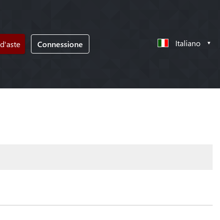
Italiano
d'aste
Connessione
!