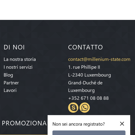
DI NOI
CONTATTO
La nostra storia
contact@millenium-state.com
I nostri servizi
1. rue Phillipe II
Blog
L-2340 Luxembourg
Partner
Grand-Duché de
Lavori
Luxembourg
+352 671 08 08 88
×
E PROMOZIONALI!
Non sei ancora registrato?