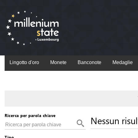
Lingotto d'oro
Monete
Banconote
Medaglie
Ricerca per parola chiave
Nessun risul
Tipo