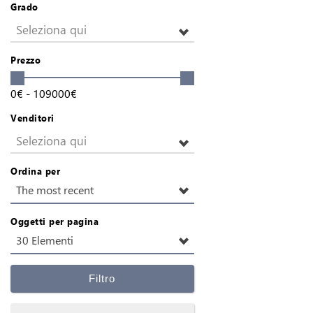
Grado
Seleziona qui
Prezzo
0
€
-
109000
€
Venditori
Seleziona qui
Ordina per
The most recent
Oggetti per pagina
30 Elementi
Filtro