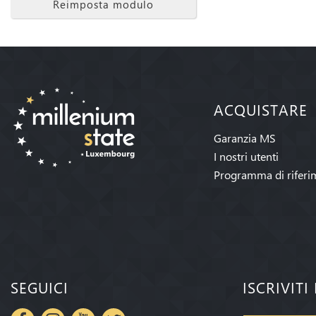
Reimposta modulo
ACQUISTARE
Garanzia MS
I nostri utenti
Programma di riferi
SEGUICI
ISCRIVIT