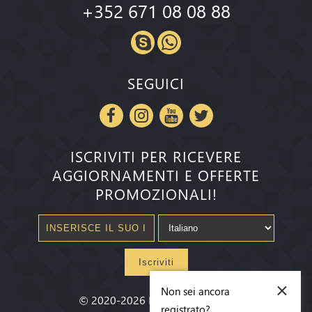
+352 671 08 08 88
SEGUICI
ISCRIVITI PER RICEVERE
AGGIORNAMENTI E OFFERTE
PROMOZIONALI!
Iscriviti
×
Non sei ancora
©
2020-2026
Millenium State
®
registrato?