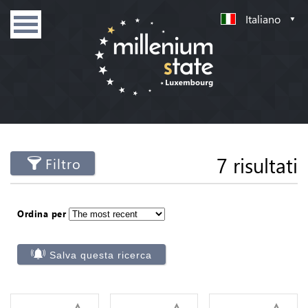
Italiano
7 risultati
Filtro
Ordina per
Salva questa ricerca