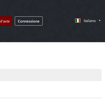
Italiano
d'aste
Connessione
!