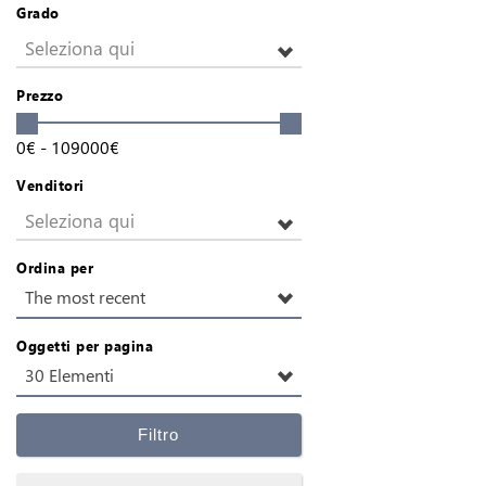
Grado
Seleziona qui
Prezzo
0
€
-
109000
€
Venditori
Seleziona qui
Ordina per
The most recent
Oggetti per pagina
30 Elementi
Filtro