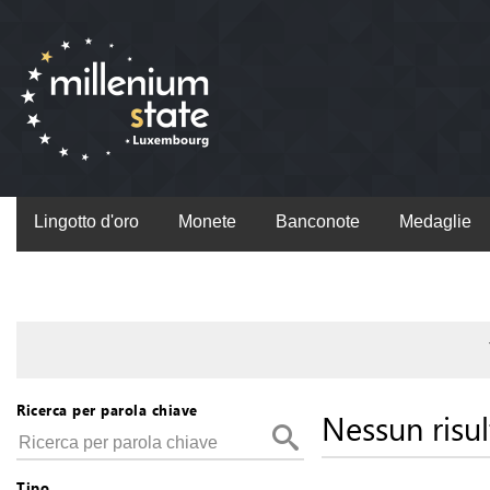
Lingotto d'oro
Monete
Banconote
Medaglie
Ricerca per parola chiave
Nessun risul
Tipo