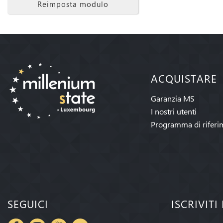
Reimposta modulo
ACQUISTARE
Garanzia MS
I nostri utenti
Programma di riferi
SEGUICI
ISCRIVIT