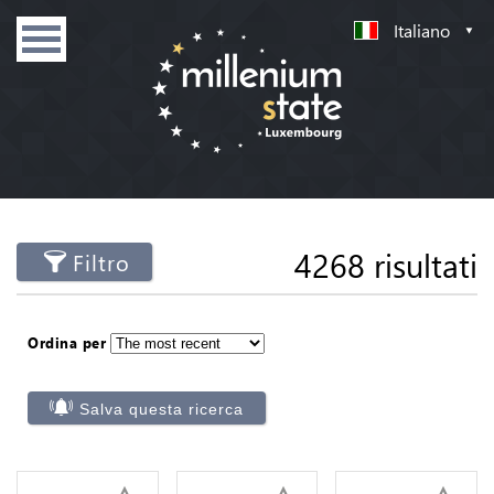
Italiano
4268 risultati
Filtro
Ordina per
Salva questa ricerca