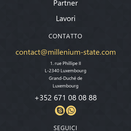
Partner
Lavori
CONTATTO
contact@millenium-state.com
1. rue Phillipe II
L-2340 Luxembourg
Grand-Duché de
Luxembourg
+352 671 08 08 88
SEGUICI