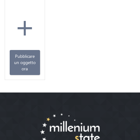
+
Pubblicare
un oggetto
ora