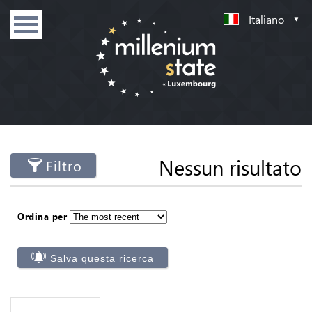
Italiano
Nessun risultato
Filtro
Ordina per
Salva questa ricerca