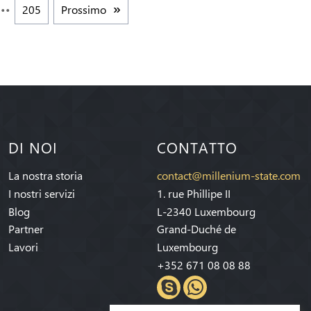
205
Prossimo
DI NOI
CONTATTO
La nostra storia
contact@millenium-state.com
I nostri servizi
1. rue Phillipe II
Blog
L-2340 Luxembourg
Partner
Grand-Duché de
Lavori
Luxembourg
+352 671 08 08 88