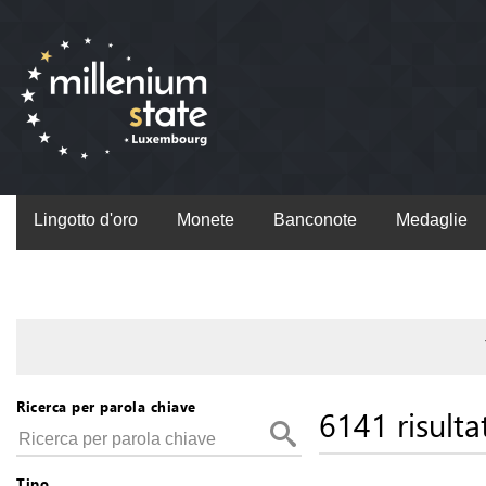
Lingotto d'oro
Monete
Banconote
Medaglie
Ricerca per parola chiave
6141 risultat
Tipo