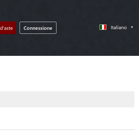
Italiano
d'aste
Connessione
!