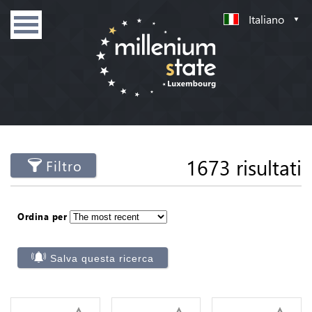
Italiano
1673 risultati
Filtro
Ordina per
Salva questa ricerca