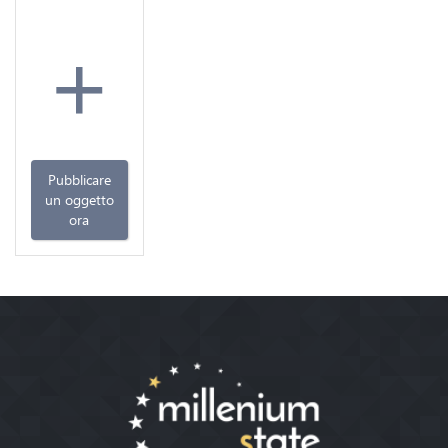
+
Pubblicare
un oggetto
ora