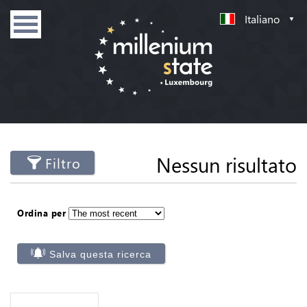
Italiano
Nessun risultato
Filtro
Ordina per
Salva questa ricerca