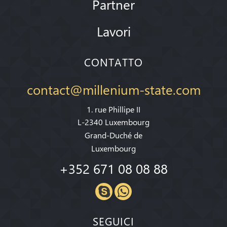
Partner
Lavori
CONTATTO
contact@millenium-state.com
1. rue Phillipe II
L-2340 Luxembourg
Grand-Duché de
Luxembourg
+352 671 08 08 88
SEGUICI