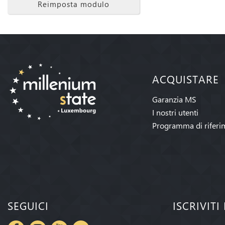
Reimposta modulo
ACQUISTARE
Garanzia MS
I nostri utenti
Programma di riferi
SEGUICI
ISCRIVIT