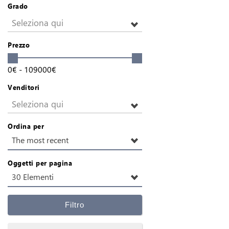
Grado
Seleziona qui
Prezzo
0
€
-
109000
€
Venditori
Seleziona qui
Ordina per
The most recent
Oggetti per pagina
30 Elementi
Filtro