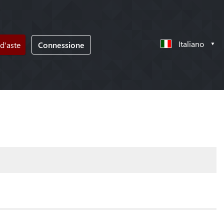
Italiano
d'aste
Connessione
!