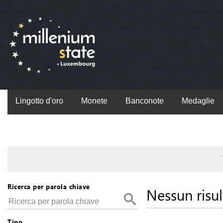
Lingotto d'oro
Monete
Banconote
Medaglie
Ricerca per parola chiave
Nessun risul
Tipo