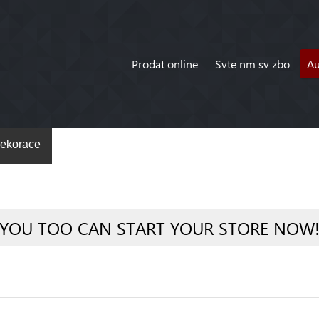
Prodat online
Svte nm sv zbo
A
ekorace
YOU TOO CAN START YOUR STORE NOW