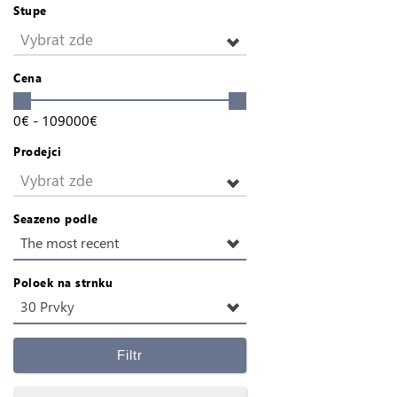
Stupe
Vybrat zde
Cena
0
€
-
109000
€
Prodejci
Vybrat zde
Seazeno podle
The most recent
Poloek na strnku
30 Prvky
Filtr