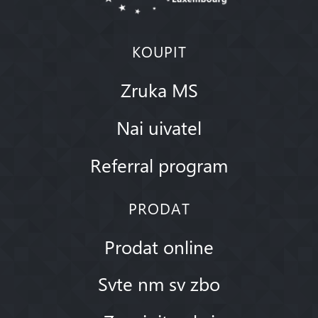
KOUPIT
Zruka MS
Nai uivatel
Referral program
PRODAT
Prodat online
Svte nm sv zbo