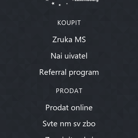
KOUPIT
Zruka MS
Nai uivatel
Referral program
PRODAT
Prodat online
Svte nm sv zbo