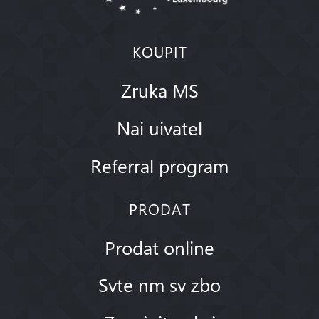
KOUPIT
Zruka MS
Nai uivatel
Referral program
PRODAT
Prodat online
Svte nm sv zbo