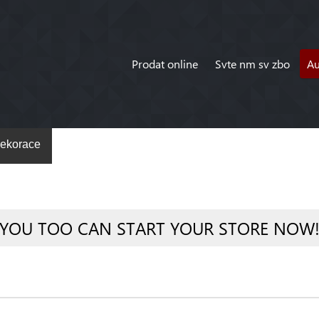
Prodat online
Svte nm sv zbo
A
ekorace
YOU TOO CAN START YOUR STORE NOW