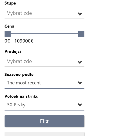
Stupe
Vybrat zde
Cena
0
€
-
109000
€
Prodejci
Vybrat zde
Seazeno podle
The most recent
Poloek na strnku
30 Prvky
Filtr