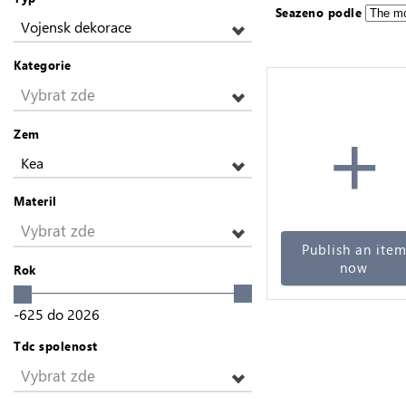
Seazeno podle
Vojensk dekorace
Kategorie
Vybrat zde
+
Zem
Kea
Materil
Vybrat zde
Publish an ite
now
Rok
-625
do
2026
Tdc spolenost
Vybrat zde