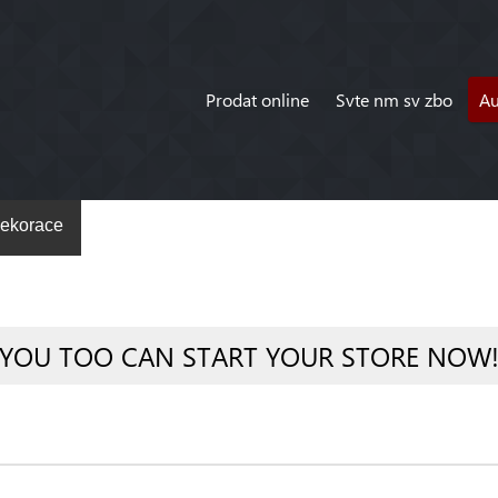
Prodat online
Svte nm sv zbo
A
ekorace
YOU TOO CAN START YOUR STORE NOW