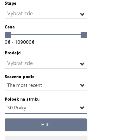
Stupe
Vybrat zde
Cena
0
€
-
109000
€
Prodejci
Vybrat zde
Seazeno podle
The most recent
Poloek na strnku
30 Prvky
Filtr