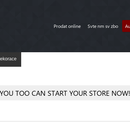
Prodat online
Svte nm sv zbo
A
ekorace
YOU TOO CAN START YOUR STORE NOW