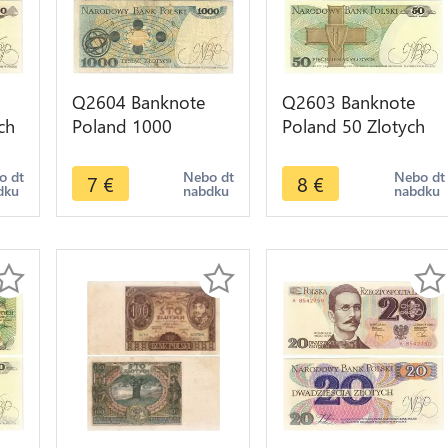
Q2604 Banknote
Q2603 Banknote
ch
Poland 1000
Poland 50 Zlotych
Zlotych Mikolaj
Karol Świerczewski
Kopernik 1982 --
1988 UNC -- Make
o dt
Nebo dt
Nebo dt
7
€
8
€
dku
nabdku
nabdku
Make Offer
Offer