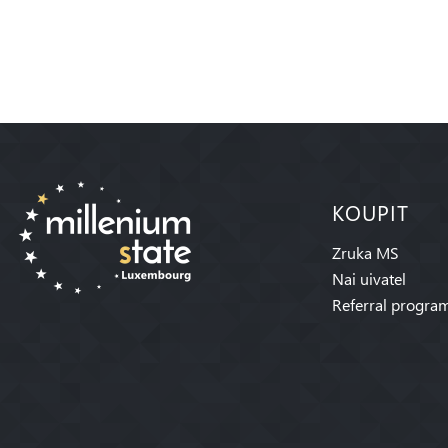
KOUPIT
Zruka MS
Nai uivatel
Referral progra