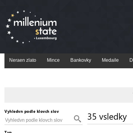
Neraen zlato
Mince
Bankovky
Medaile
D
Vyhledvn podle klovch slov
35 vsledky
Typ