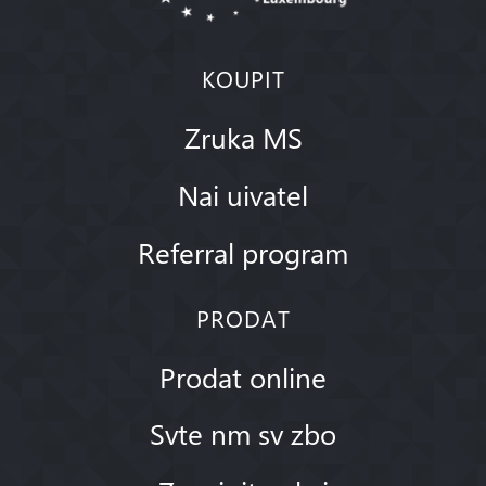
KOUPIT
Zruka MS
Nai uivatel
Referral program
PRODAT
Prodat online
Svte nm sv zbo