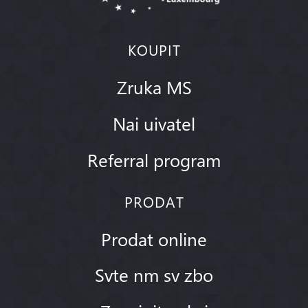
KOUPIT
Zruka MS
Nai uivatel
Referral program
PRODAT
Prodat online
Svte nm sv zbo