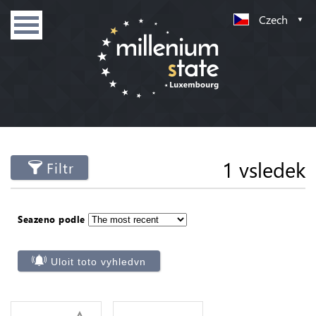
Czech
1 vsledek
Filtr
Seazeno podle
Uloit toto vyhledvn