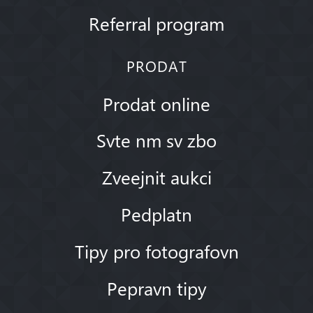
Referral program
PRODAT
Prodat online
Svte nm sv zbo
Zveejnit aukci
Pedplatn
Tipy pro fotografovn
Pepravn tipy