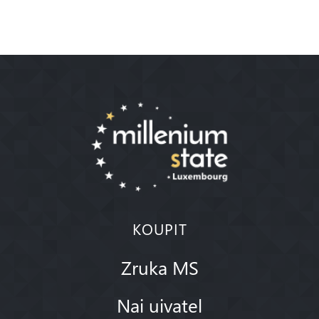
KOUPIT
Zruka MS
Nai uivatel