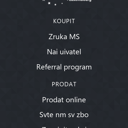
KOUPIT
Zruka MS
Nai uivatel
Referral program
PRODAT
Prodat online
Svte nm sv zbo