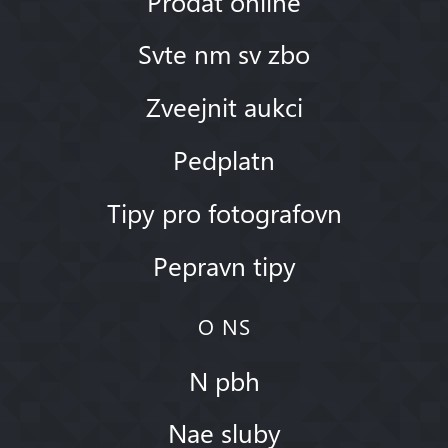
Prodat online
Svte nm sv zbo
Zveejnit aukci
Pedplatn
Tipy pro fotografovn
Pepravn tipy
O NS
N pbh
Nae sluby