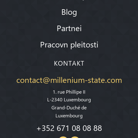
Blog
Partnei
Pracovn pleitosti
KONTAKT
contact@millenium-state.com
1. rue Phillipe II
L-2340 Luxembourg
Grand-Duché de
Luxembourg
+352 671 08 08 88