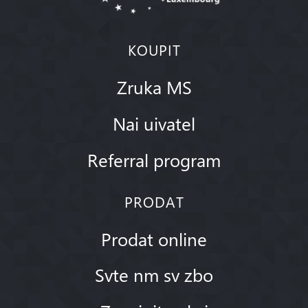
KOUPIT
Zruka MS
Nai uivatel
Referral program
PRODAT
Prodat online
Svte nm sv zbo