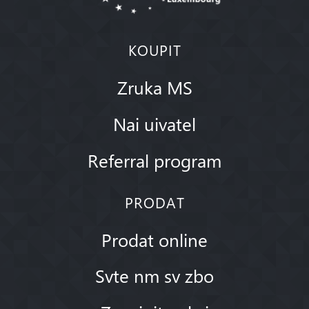
KOUPIT
Zruka MS
Nai uivatel
Referral program
PRODAT
Prodat online
Svte nm sv zbo