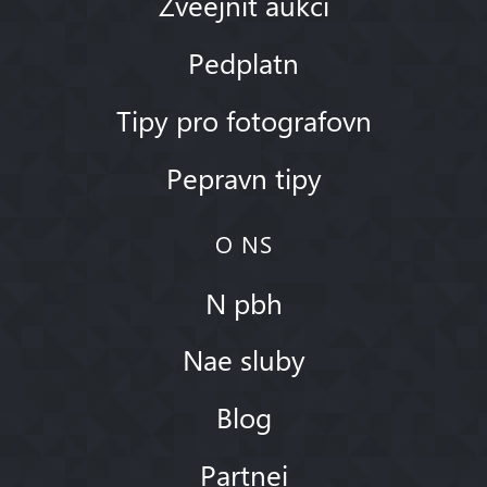
Zveejnit aukci
Pedplatn
Tipy pro fotografovn
Pepravn tipy
O NS
N pbh
Nae sluby
Blog
Partnei