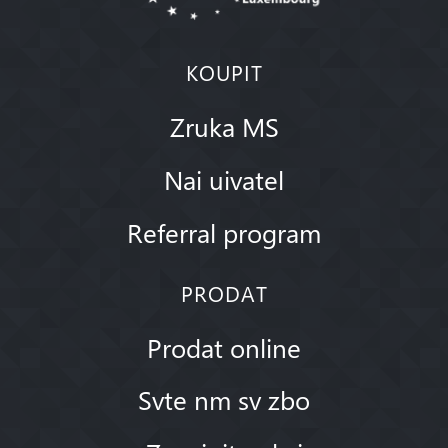
KOUPIT
Zruka MS
Nai uivatel
Referral program
PRODAT
Prodat online
Svte nm sv zbo