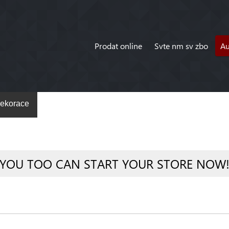
Prodat online
Svte nm sv zbo
A
ekorace
YOU TOO CAN START YOUR STORE NOW