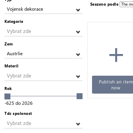
Seazeno podle
Vojensk dekorace
Kategorie
Vybrat zde
+
Zem
Austrlie
Materil
Vybrat zde
Publish an ite
now
Rok
-625
do
2026
Tdc spolenost
Vybrat zde