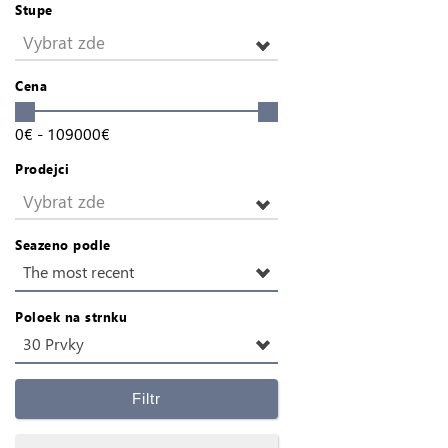
Stupe
Vybrat zde
Cena
0
€
-
109000
€
Prodejci
Vybrat zde
Seazeno podle
The most recent
Poloek na strnku
30 Prvky
Filtr