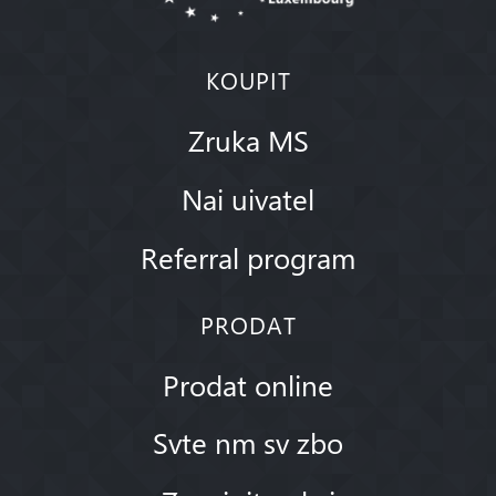
KOUPIT
Zruka MS
Nai uivatel
Referral program
PRODAT
Prodat online
Svte nm sv zbo