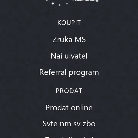
KOUPIT
Zruka MS
Nai uivatel
Referral program
PRODAT
Prodat online
Svte nm sv zbo