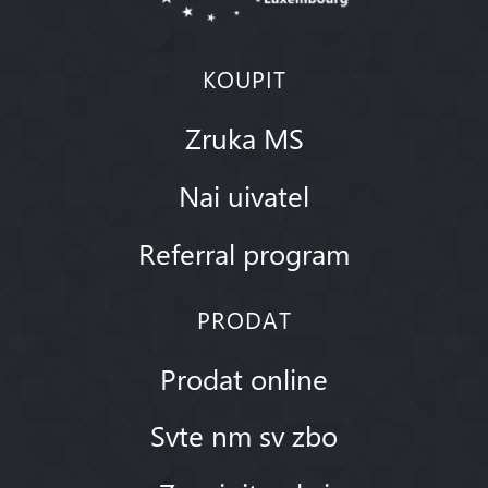
KOUPIT
Zruka MS
Nai uivatel
Referral program
PRODAT
Prodat online
Svte nm sv zbo