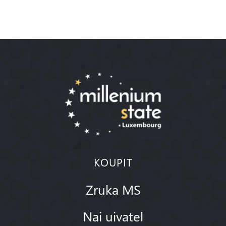
KOUPIT
Zruka MS
Nai uivatel