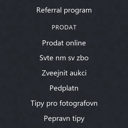
Referral program
PRODAT
Prodat online
Svte nm sv zbo
Zveejnit aukci
Pedplatn
Tipy pro fotografovn
Pepravn tipy