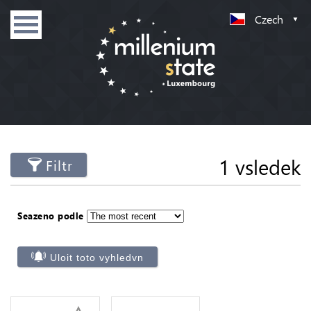
Czech
1 vsledek
Filtr
Seazeno podle
Uloit toto vyhledvn