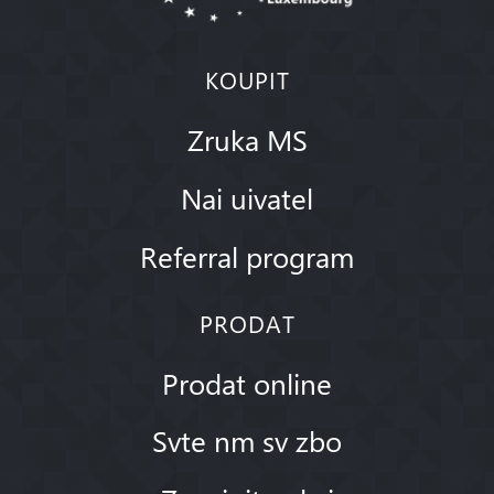
KOUPIT
Zruka MS
Nai uivatel
Referral program
PRODAT
Prodat online
Svte nm sv zbo