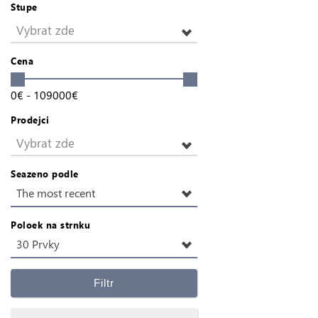
Stupe
Vybrat zde
Cena
0
€
-
109000
€
Prodejci
Vybrat zde
Seazeno podle
The most recent
Poloek na strnku
30 Prvky
Filtr