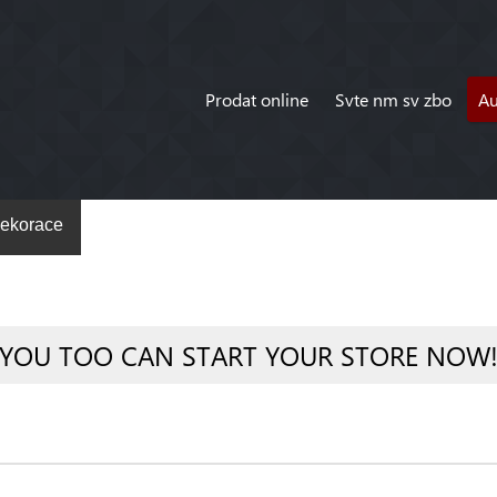
Prodat online
Svte nm sv zbo
A
ekorace
YOU TOO CAN START YOUR STORE NOW