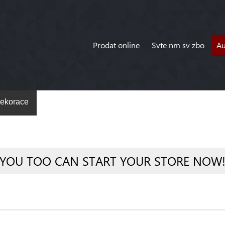
Prodat online
Svte nm sv zbo
A
ekorace
YOU TOO CAN START YOUR STORE NOW