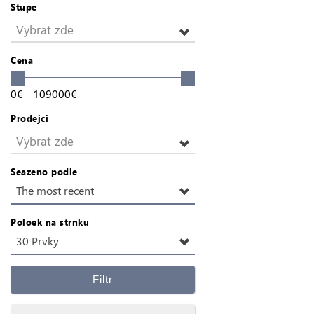
Stupe
Vybrat zde
Cena
0
€
-
109000
€
Prodejci
Vybrat zde
Seazeno podle
The most recent
Poloek na strnku
30 Prvky
Filtr