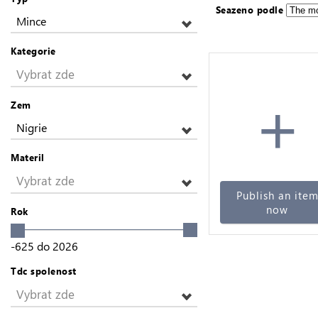
Seazeno podle
Mince
Kategorie
Vybrat zde
+
Zem
Nigrie
Materil
Vybrat zde
Publish an ite
now
Rok
-625
do
2026
Tdc spolenost
Vybrat zde