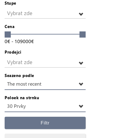
Stupe
Vybrat zde
Cena
0
€
-
109000
€
Prodejci
Vybrat zde
Seazeno podle
The most recent
Poloek na strnku
30 Prvky
Filtr