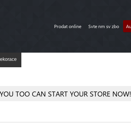
Prodat online
Svte nm sv zbo
A
ekorace
YOU TOO CAN START YOUR STORE NOW