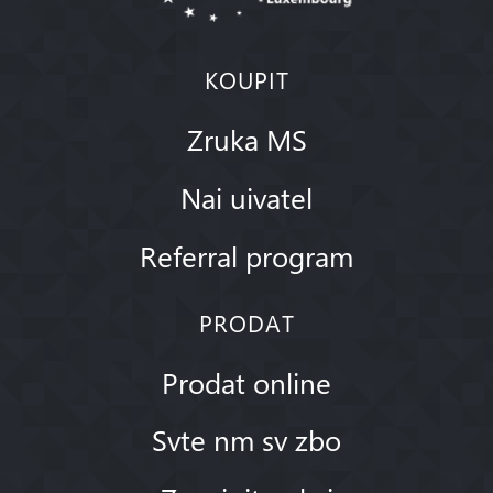
KOUPIT
Zruka MS
Nai uivatel
Referral program
PRODAT
Prodat online
Svte nm sv zbo