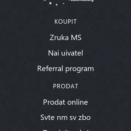
KOUPIT
Zruka MS
Nai uivatel
Referral program
PRODAT
Prodat online
Svte nm sv zbo