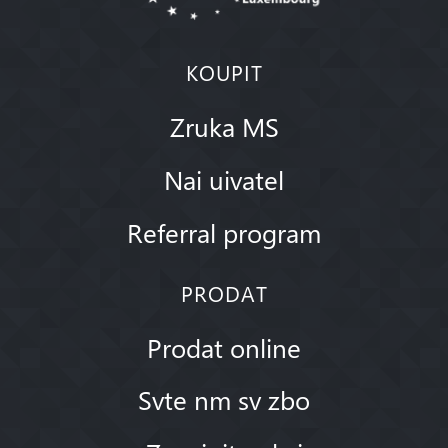
KOUPIT
Zruka MS
Nai uivatel
Referral program
PRODAT
Prodat online
Svte nm sv zbo