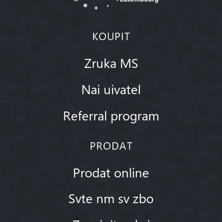
KOUPIT
Zruka MS
Nai uivatel
Referral program
PRODAT
Prodat online
Svte nm sv zbo