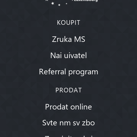
KOUPIT
Zruka MS
Nai uivatel
Referral program
PRODAT
Prodat online
Svte nm sv zbo