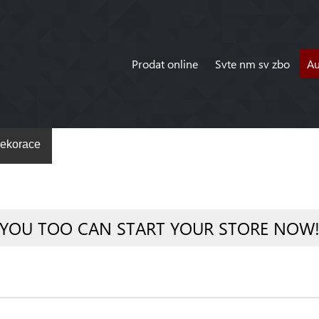
Prodat online
Svte nm sv zbo
A
ekorace
YOU TOO CAN START YOUR STORE NOW