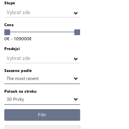
Stupe
Vybrat zde
Cena
0
€
-
109000
€
Prodejci
Vybrat zde
Seazeno podle
The most recent
Poloek na strnku
30 Prvky
Filtr